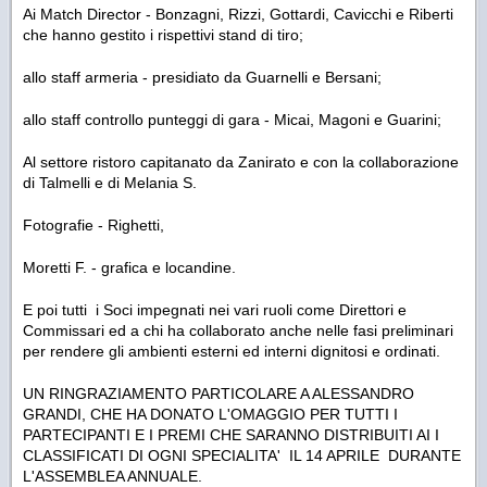
Ai Match Director - Bonzagni, Rizzi, Gottardi, Cavicchi e Riberti
che hanno gestito i rispettivi stand di tiro;
allo staff armeria - presidiato da Guarnelli e Bersani;
allo staff controllo punteggi di gara - Micai, Magoni e Guarini;
Al settore ristoro capitanato da Zanirato e con la collaborazione
di Talmelli e di Melania S.
Fotografie - Righetti,
Moretti F. - grafica e locandine.
E poi tutti i Soci impegnati nei vari ruoli come Direttori e
Commissari ed a chi ha collaborato anche nelle fasi preliminari
per rendere gli ambienti esterni ed interni dignitosi e ordinati.
UN RINGRAZIAMENTO PARTICOLARE A ALESSANDRO
GRANDI, CHE HA DONATO L'OMAGGIO PER TUTTI I
PARTECIPANTI E I PREMI CHE SARANNO DISTRIBUITI AI I
CLASSIFICATI DI OGNI SPECIALITA' IL 14 APRILE DURANTE
L'ASSEMBLEA ANNUALE.