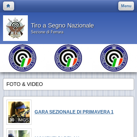
Menu
Tiro a Segno Nazionale
Sezione di Ferrara
FOTO & VIDEO
GARA SEZIONALE DI PRIMAVERA 1
30
IMGS