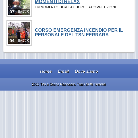
MOMENTI DI RELAX
UN MOMENTO DI RELAX DOPO LA COMPETIZIONE
07
IMGS
CORSO EMERGENZA INCENDIO PER IL
PERSONALE DEL TSN FERRARA
04
IMGS
Home
Email
Dove siamo
2026 Tiro a Segno Nazionale. Tutti i diritti riservati.